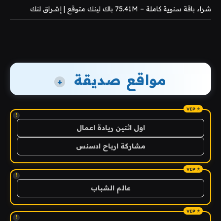
شراء باقة سنوية كاملة – 75.41M باك لينك متوقع | إشراق لنك
مواقع صديقة
+
!
اول اثنين ريادة اعمال
مشاركة ارباح ادسنس
!
عالم الشباب
!