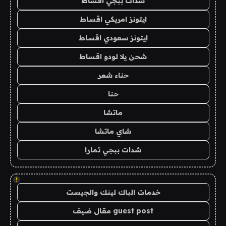
شدات ببجي اقساط
ايتونز امريكي اقساط
ايتونز سعودي اقساط
شحن يلا لودو اقساط
حناء شعر
حنا
ماتشا
شاي ماتشا
شدات ببجي تمارا
!
خدمات الباك لينك والجيست
guest post مقال ضيف