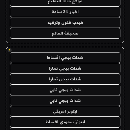
موقع حالة للتعليم
اخبار 24 ساعة
هيدب فنون وترفيه
صحيفة العالم
!
شدات ببجي اقساط
شدات ببجي تمارا
شدات ببجي تمارا
شدات ببجي تابي
شدات ببجي تابي
ايتونز امريكي
ايتونز سعودي اقساط