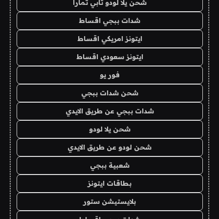
شحن يلا لودو تابي تمارا
شدات ببجي اقساط
ايتونز امريكي اقساط
ايتونز سعودي اقساط
فور يو
شحن شدات ببجي
شدات ببجي عن طريق الايدي
شحن يلا لودو
شحن لودو عن طريق الايدي
شعبية ببجي
بطاقات ايتونز
بلايستيشن ستور