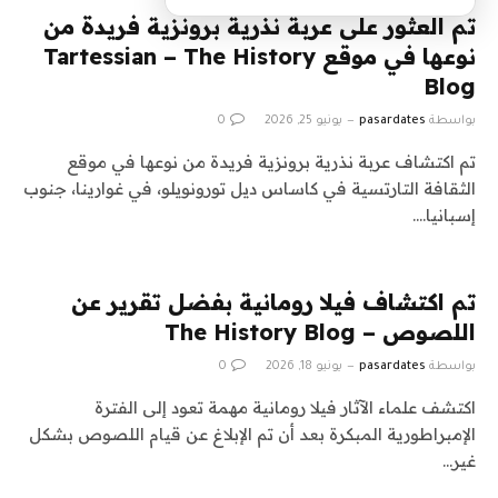
تم العثور على عربة نذرية برونزية فريدة من
نوعها في موقع Tartessian – The History
Blog
بواسطة
pasardates
يونيو 25, 2026
0
تم اكتشاف عربة نذرية برونزية فريدة من نوعها في موقع
الثقافة التارتسية في كاساس ديل تورونويلو، في غوارينا، جنوب
إسبانيا.…
تم اكتشاف فيلا رومانية بفضل تقرير عن
اللصوص – The History Blog
بواسطة
pasardates
يونيو 18, 2026
0
اكتشف علماء الآثار فيلا رومانية مهمة تعود إلى الفترة
الإمبراطورية المبكرة بعد أن تم الإبلاغ عن قيام اللصوص بشكل
غير…