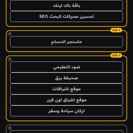
باقة باك لينك
تحسين محركات البحث SEO
!
ماسنجر المسلم
!
ضوء التعليمي
صحيفة برق
موقع اشراقات
موقع اشراق اون لاين
اركان سياحة وسفر
!