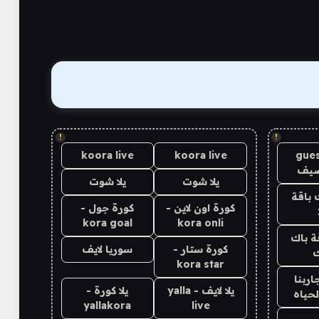
!
!
koora live
koora live
gues
ضيف
يلا شوت
يلا شوت
 باقة
كورة اون لاين -
كورة جول -
kora goal
kora onli
ة باك
كورة ستار -
سوريا لايف
ك
kora star
اربنا
يلا لايف - yalla
يلا كورة -
لحياه
yallakora
live