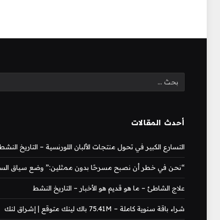
أحدث المقالات
التسارع الكبير في تحول منتجات الألبان اللورنسية – التاريخ النشط
“نحن في خطر أن نصبح مسرحًا بدون ممثلين:” وضع سياق السياحة
علاج الشاطئ – ما هو قديم هو الأخبار – التاريخ النشط
شراء باقة سنوية كاملة – 75.41M باك لينك متوقع | إشراق لنك