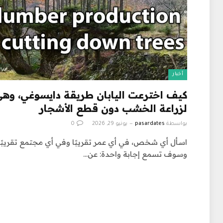
أخبار
كيف اخترعت اليابان طريقة دايسوغي، وهي
لزراعة الخشب دون قطع الأشجار
بواسطة
pasardates
يونيو 29, 2026
0
اسأل أي شخص، في أي عمر تقريبًا وفي أي مجتمع تقريب
وسوف تسمع إجابة واحدة: عن…