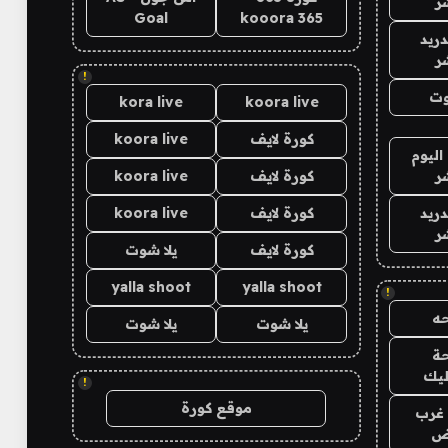
ر
Goal
kooora 365
دريد
ر
!
وت
kora live
koora live
كورة لايف
koora live
اليوم
ر
كورة لايف
koora live
دريد
كورة لايف
koora live
ر
كورة لايف
يلا شوت
yalla shoot
yalla shoot
!
ه
يلا شوت
يلا شوت
ة
ليك
!
موقع كورة
غرب
اض