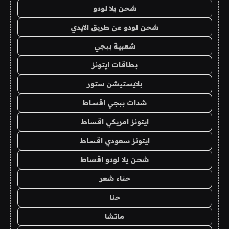
شحن يلا لودو
شحن لودو عن طريق الايدي
شعبية ببجي
بطاقات ايتونز
بلايستيشن ستور
شدات ببجي اقساط
ايتونز امريكي اقساط
ايتونز سعودي اقساط
شحن يلا لودو اقساط
حناء شعر
حنا
ماتشا