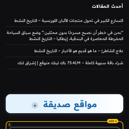
أحدث المقالات
التسارع الكبير في تحول منتجات الألبان اللورنسية – التاريخ النشط
“نحن في خطر أن نصبح مسرحًا بدون ممثلين:” وضع سياق السياحة
المفرطة المعاصرة في البندقية، إيطاليا – التاريخ النشط
علاج الشاطئ – ما هو قديم هو الأخبار – التاريخ النشط
شراء باقة سنوية كاملة – 75.41M باك لينك متوقع | إشراق لنك
مواقع صديقة
+
!