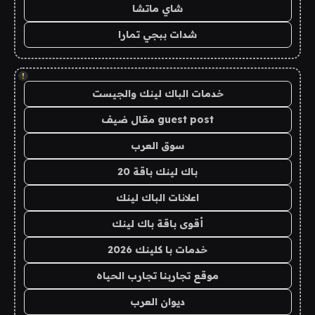
شاي ماتشا
شدات ببجي تمارا
!
خدمات الباك لينك والجيست
guest post مقال ضيف
سوق العرب
باك لينك باقة 20
اعلانات الباك لينك
أقوى باقة باك لينك
خدمات با كلينك 2026
موقع تجاربنا تجارب الحياه
ديوان العرب