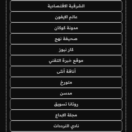
الشرقية الاقتصادية
عالم الايفون
مدونة كوكان
صحيفة نهج
كار نيوز
موقع خبرة التقني
أناقة أنثى
متورخ
مدسن
روتانا تسويق
مجلة الابداع
نادي الترددات