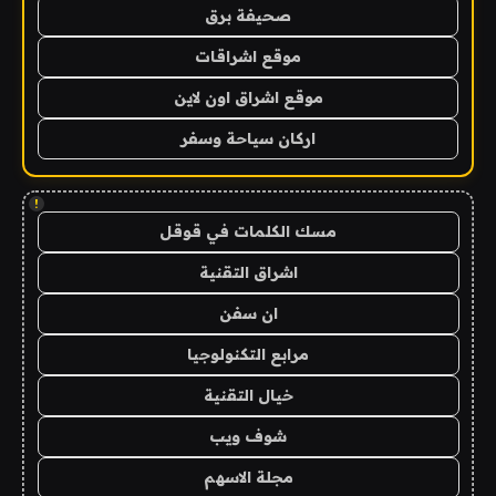
صحيفة برق
موقع اشراقات
موقع اشراق اون لاين
اركان سياحة وسفر
!
مسك الكلمات في قوقل
اشراق التقنية
ان سفن
مرابع التكنولوجيا
خيال التقنية
شوف ويب
مجلة الاسهم