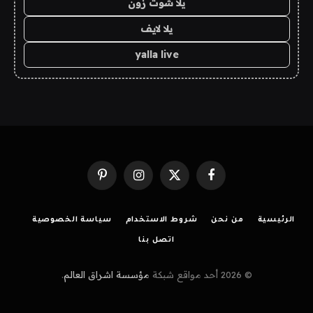
يلا شوت زون
يلا لايف
yalla live
فيسبوك
X
الانستغرام
بينتيريست
(Twitter)
الرئيسية
من نحن
شروط الاستخدام
سياسة الخصوصية
اتصل بنا
© 2026 أحد مواقع شبكة
مؤسسة اشراق العالم
.