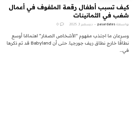
كيف تسبب أطفال رقعة الملفوف في أعمال
شغب في الثمانينات
بواسطة
pasardates
ديسمبر 3, 2025
0
وسرعان ما اجتذب مفهوم “الأشخاص الصغار” اهتمامًا أوسع
نطاقًا خارج نطاق ريف جورجيا. حتى أن Babyland قد تم ذكرها
في…