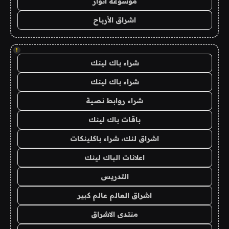
موسوعة انوار
اشراق الأرباح
!
شراء باك لينك
شراء باك لينك
شراء روابط نصية
باقات باك لينك
اشراق لنك، شراء باكلينكات
اعلانات الباك لينك
التدريس
اشراق العالم عالم كبير
منتدى الاشراق