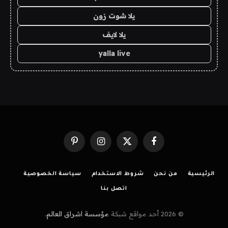
يلا شوت زون
يلا لايف
yalla live
فيسبوك
X
الانستغرام
بينتيريست
(Twitter)
الرئيسية
من نحن
شروط الاستخدام
سياسة الخصوصية
اتصل بنا
© 2026 أحد مواقع شبكة
مؤسسة اشراق العالم
.