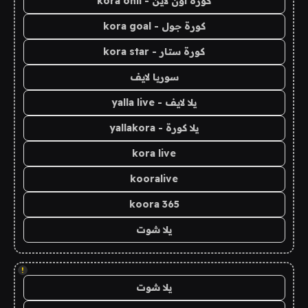
كورة اون لاين - kora onli
كورة جول - kora goal
كورة ستار - kora star
سوريا لايف
يلا لايف - yalla live
يلا كورة - yallakora
kora live
kooralive
koora 365
يلا شوت
!
يلا شوت