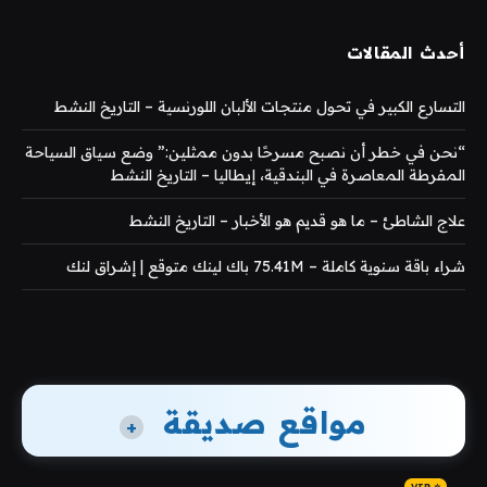
أحدث المقالات
التسارع الكبير في تحول منتجات الألبان اللورنسية – التاريخ النشط
“نحن في خطر أن نصبح مسرحًا بدون ممثلين:” وضع سياق السياحة
المفرطة المعاصرة في البندقية، إيطاليا – التاريخ النشط
علاج الشاطئ – ما هو قديم هو الأخبار – التاريخ النشط
شراء باقة سنوية كاملة – 75.41M باك لينك متوقع | إشراق لنك
مواقع صديقة
+