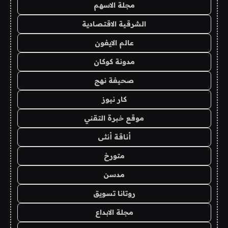
مجلة الاسهم
الشرقية الاقتصادية
عالم الايفون
مدونة كوكان
صحيفة نهج
كار نيوز
موقع خبرة التقني
أناقة أنثى
متورخ
مدسن
روتانا تسويق
مجلة الابداع