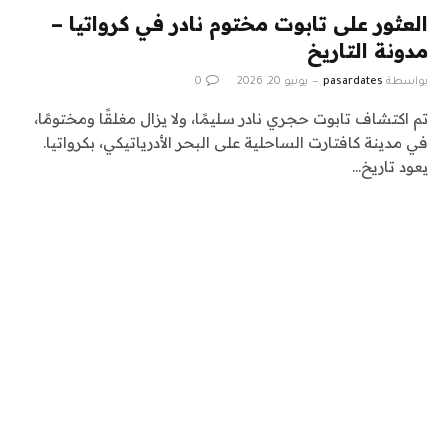
العثور على تابوت مختوم نادر في كرواتيا –
مدونة التاريخ
بواسطة
pasardates
يونيو 20, 2026
0
تم اكتشاف تابوت حجري نادر سليمًا، ولا يزال مغلقًا ومختومًا،
في مدينة كافتارت الساحلية على البحر الأدرياتيكي، بكرواتيا.
يعود تاريخ…