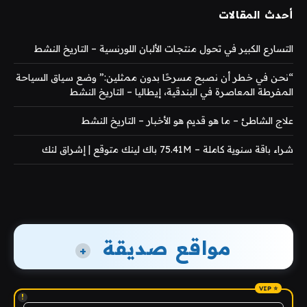
أحدث المقالات
التسارع الكبير في تحول منتجات الألبان اللورنسية – التاريخ النشط
“نحن في خطر أن نصبح مسرحًا بدون ممثلين:” وضع سياق السياحة
المفرطة المعاصرة في البندقية، إيطاليا – التاريخ النشط
علاج الشاطئ – ما هو قديم هو الأخبار – التاريخ النشط
شراء باقة سنوية كاملة – 75.41M باك لينك متوقع | إشراق لنك
مواقع صديقة
+
!