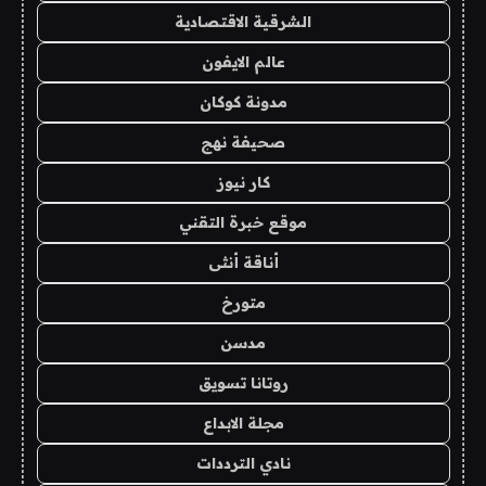
الشرقية الاقتصادية
عالم الايفون
مدونة كوكان
صحيفة نهج
كار نيوز
موقع خبرة التقني
أناقة أنثى
متورخ
مدسن
روتانا تسويق
مجلة الابداع
نادي الترددات