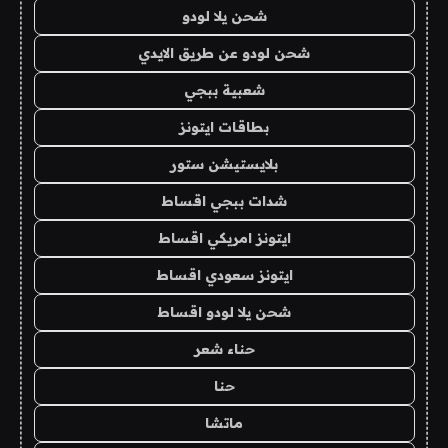
شحن يلا لودو
شحن لودو عن طريق الايدي
شعبية ببجي
بطاقات ايتونز
بلايستيشن ستور
شدات ببجي اقساط
ايتونز امريكي اقساط
ايتونز سعودي اقساط
شحن يلا لودو اقساط
حناء شعر
حنا
ماتشا