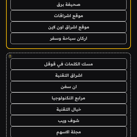
صحيفة برق
موقع اشراقات
موقع اشراق اون لاين
اركان سياحة وسفر
!
مسك الكلمات في قوقل
اشراق التقنية
ان سفن
مرابع التكنولوجيا
خيال التقنية
شوف ويب
مجلة الاسهم