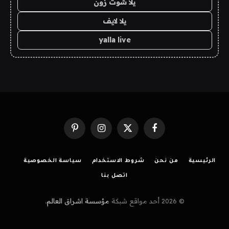
يلا شوت زون
يلا لايف
yalla live
فيسبوك
X
الانستغرام
بينتيريست
(Twitter)
الرئيسية
من نحن
شروط الاستخدام
سياسة الخصوصية
اتصل بنا
© 2026 أحد مواقع شبكة
مؤسسة اشراق العالم
.