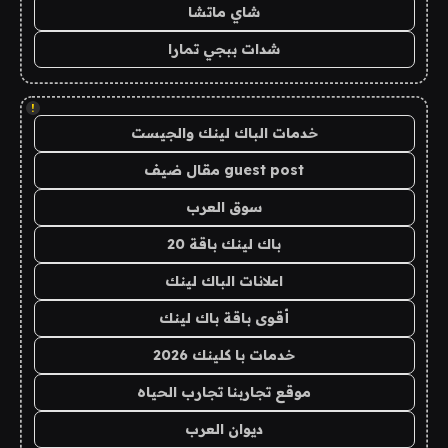
شاي ماتشا
شدات ببجي تمارا
!
خدمات الباك لينك والجيست
guest post مقال ضيف
سوق العرب
باك لينك باقة 20
اعلانات الباك لينك
أقوى باقة باك لينك
خدمات با كلينك 2026
موقع تجاربنا تجارب الحياه
ديوان العرب