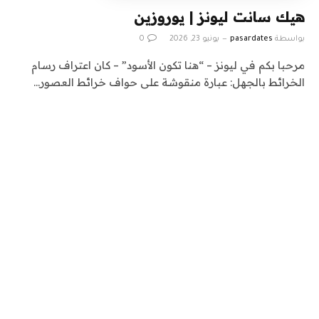
هيك سانت ليونز | يوروزين
بواسطة
pasardates
يونيو 23, 2026
0
مرحبا بكم في ليونز – “هنا تكون الأسود” – كان اعتراف رسام
الخرائط بالجهل: عبارة منقوشة على حواف خرائط العصور…