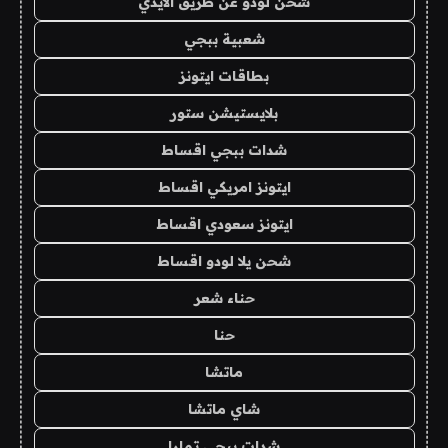
شحن لودو عن طريق الايدي
شعبية ببجي
بطاقات ايتونز
بلايستيشن ستور
شدات ببجي اقساط
ايتونز امريكي اقساط
ايتونز سعودي اقساط
شحن يلا لودو اقساط
حناء شعر
حنا
ماتشا
شاي ماتشا
شدات ببجي تمارا