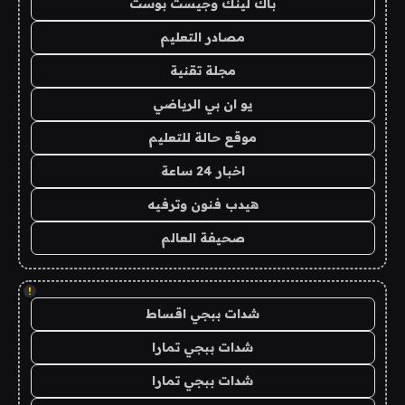
باك لينك وجيست بوست
مصادر التعليم
مجلة تقنية
يو ان بي الرياضي
موقع حالة للتعليم
اخبار 24 ساعة
هيدب فنون وترفيه
صحيفة العالم
!
شدات ببجي اقساط
شدات ببجي تمارا
شدات ببجي تمارا