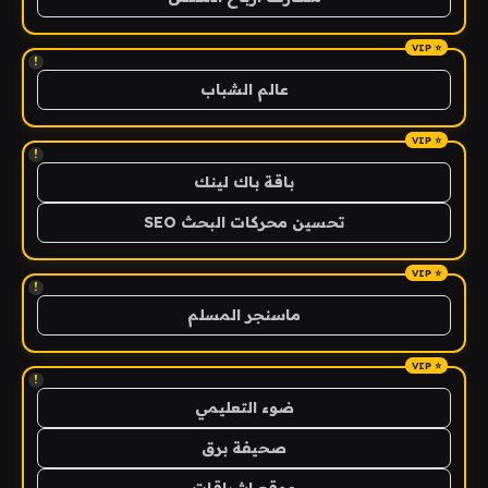
!
عالم الشباب
!
باقة باك لينك
تحسين محركات البحث SEO
!
ماسنجر المسلم
!
ضوء التعليمي
صحيفة برق
موقع اشراقات