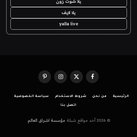
يلا شوت زون
يلا لايف
yalla live
فيسبوك
X
الانستغرام
بينتيريست
(Twitter)
الرئيسية
من نحن
شروط الاستخدام
سياسة الخصوصية
اتصل بنا
© 2026 أحد مواقع شبكة
مؤسسة اشراق العالم
.