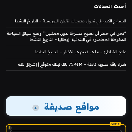
أحدث المقالات
التسارع الكبير في تحول منتجات الألبان اللورنسية – التاريخ النشط
“نحن في خطر أن نصبح مسرحًا بدون ممثلين:” وضع سياق السياحة
المفرطة المعاصرة في البندقية، إيطاليا – التاريخ النشط
علاج الشاطئ – ما هو قديم هو الأخبار – التاريخ النشط
شراء باقة سنوية كاملة – 75.41M باك لينك متوقع | إشراق لنك
مواقع صديقة
+
!