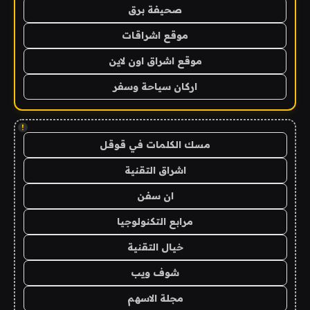
صحيفة برق
موقع اشراقات
موقع اشراق اون لاين
اركان سياحة وسفر
!
مسك الكلمات في قوقل
اشراق التقنية
ان سفن
مرابع التكنولوجيا
خيال التقنية
شوف ويب
مجلة الاسهم