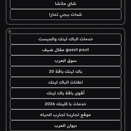
شاي ماتشا
شدات ببجي تمارا
!
خدمات الباك لينك والجيست
guest post مقال ضيف
سوق العرب
باك لينك باقة 20
اعلانات الباك لينك
أقوى باقة باك لينك
خدمات با كلينك 2026
موقع تجاربنا تجارب الحياه
ديوان العرب