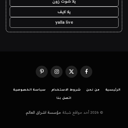
يلا شوت زون
يلا لايف
yalla live
فيسبوك
X
الانستغرام
بينتيريست
(Twitter)
الرئيسية
من نحن
شروط الاستخدام
سياسة الخصوصية
اتصل بنا
© 2026 أحد مواقع شبكة
مؤسسة اشراق العالم
.