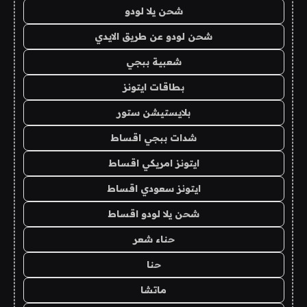
شحن يلا لودو
شحن لودو عن طريق الايدي
شعبية ببجي
بطاقات ايتونز
بلايستيشن ستور
شدات ببجي اقساط
ايتونز امريكي اقساط
ايتونز سعودي اقساط
شحن يلا لودو اقساط
حناء شعر
حنا
ماتشا