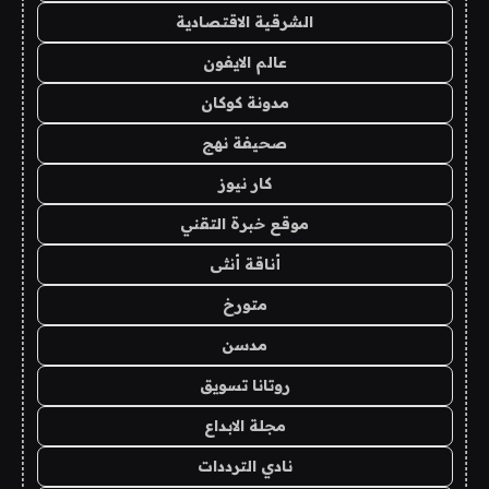
الشرقية الاقتصادية
عالم الايفون
مدونة كوكان
صحيفة نهج
كار نيوز
موقع خبرة التقني
أناقة أنثى
متورخ
مدسن
روتانا تسويق
مجلة الابداع
نادي الترددات