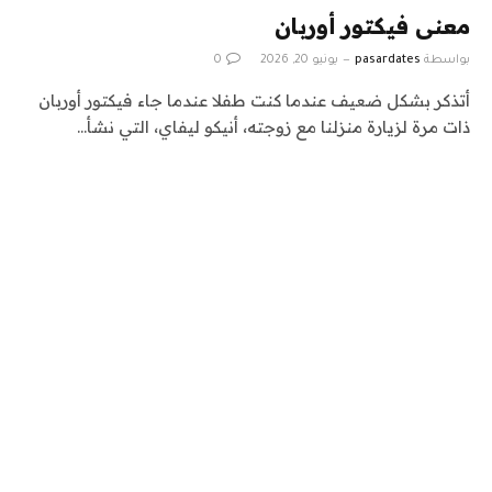
معنى فيكتور أوربان
بواسطة
pasardates
يونيو 20, 2026
0
أتذكر بشكل ضعيف عندما كنت طفلا عندما جاء فيكتور أوربان
ذات مرة لزيارة منزلنا مع زوجته، أنيكو ليفاي، التي نشأ…