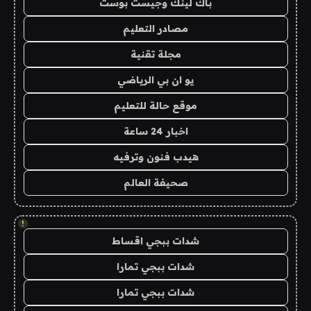
باك لينك وجيست بوست
مصادر التعليم
مجلة تقنية
يو ان بي الرياضي
موقع حالة للتعليم
اخبار 24 ساعة
هيدب فنون وترفيه
صحيفة العالم
!
شدات ببجي اقساط
شدات ببجي تمارا
شدات ببجي تمارا