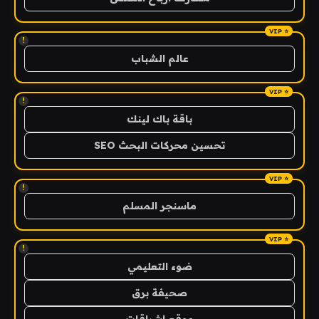
!
عالم الشباب
!
باقة باك لينك
تحسين محركات البحث SEO
!
ماسنجر المسلم
!
ضوء التعليمي
صحيفة برق
موقع اشراقات