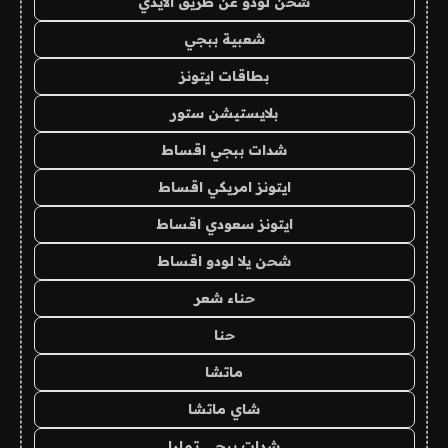
شحن لودو عن طريق الايدي
شعبية ببجي
بطاقات ايتونز
بلايستيشن ستور
شدات ببجي اقساط
ايتونز امريكي اقساط
ايتونز سعودي اقساط
شحن يلا لودو اقساط
حناء شعر
حنا
ماتشا
شاي ماتشا
شدات ببجي تمارا