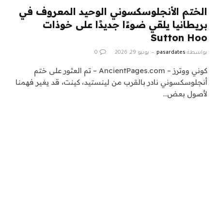
الختم الأنجلوسكسوني الوحيد المعروف في
بريطانيا يلقي ضوءًا جديدًا على خوذات
Sutton Hoo
بواسطة
pasardates
يونيو 29, 2026
0
كوني ووترز – AncientPages.com – تم العثور على ختم
أنجلوسكسوني نادر بالقرب من لينستيد، كينت، قد يغير فهمنا
لأصول بعض…