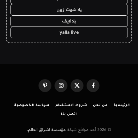
يلا شوت زون
يلا لايف
yalla live
فيسبوك
X
الانستغرام
بينتيريست
(Twitter)
الرئيسية
من نحن
شروط الاستخدام
سياسة الخصوصية
اتصل بنا
© 2026 أحد مواقع شبكة
مؤسسة اشراق العالم
.