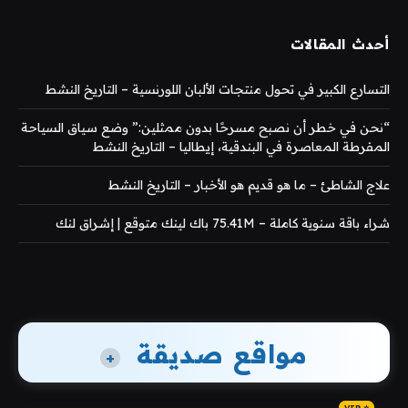
أحدث المقالات
التسارع الكبير في تحول منتجات الألبان اللورنسية – التاريخ النشط
“نحن في خطر أن نصبح مسرحًا بدون ممثلين:” وضع سياق السياحة
المفرطة المعاصرة في البندقية، إيطاليا – التاريخ النشط
علاج الشاطئ – ما هو قديم هو الأخبار – التاريخ النشط
شراء باقة سنوية كاملة – 75.41M باك لينك متوقع | إشراق لنك
مواقع صديقة
+