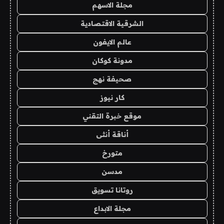
مجلة الاسهم
الشرقية الاقتصادية
عالم الايفون
مدونة كوكان
صحيفة نهج
كار نيوز
موقع خبرة التقني
أناقة أنثى
متورخ
مدسن
روتانا تسويق
مجلة الابداع