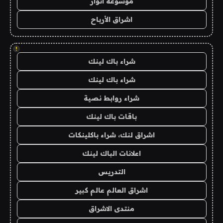
موسوعة انوار
اشراق الأرباح
!
شراء باك لينك
شراء باك لينك
شراء روابط نصية
باقات باك لينك
اشراق لنك، شراء باكلينكات
اعلانات الباك لينك
التدريس
اشراق العالم عالم كبير
منتدى الاشراق