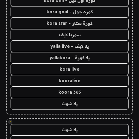
كورة اون لاين - kora onli
كورة جول - kora goal
كورة ستار - kora star
سوريا لايف
يلا لايف - yalla live
يلا كورة - yallakora
kora live
kooralive
koora 365
يلا شوت
!
يلا شوت