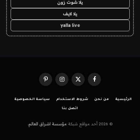
يلا شوت زون
يلا لايف
yalla live
فيسبوك
X
الانستغرام
بينتيريست
(Twitter)
الرئيسية
من نحن
شروط الاستخدام
سياسة الخصوصية
اتصل بنا
© 2026 أحد مواقع شبكة
مؤسسة اشراق العالم
.