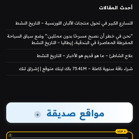
أحدث المقالات
التسارع الكبير في تحول منتجات الألبان اللورنسية – التاريخ النشط
“نحن في خطر أن نصبح مسرحًا بدون ممثلين:” وضع سياق السياحة
المفرطة المعاصرة في البندقية، إيطاليا – التاريخ النشط
علاج الشاطئ – ما هو قديم هو الأخبار – التاريخ النشط
شراء باقة سنوية كاملة – 75.41M باك لينك متوقع | إشراق لنك
مواقع صديقة
+
!