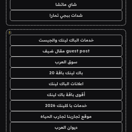
شاي ماتشا
شدات ببجي تمارا
!
خدمات الباك لينك والجيست
guest post مقال ضيف
سوق العرب
باك لينك باقة 20
اعلانات الباك لينك
أقوى باقة باك لينك
خدمات با كلينك 2026
موقع تجاربنا تجارب الحياه
ديوان العرب