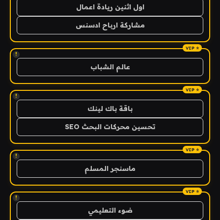
اول اثنين ريادة اعمال
مشاركة ارباح ادسنس
!
عالم الشباب
!
باقة باك لينك
تحسين محركات البحث SEO
!
ماسنجر المسلم
!
ضوء التعليمي