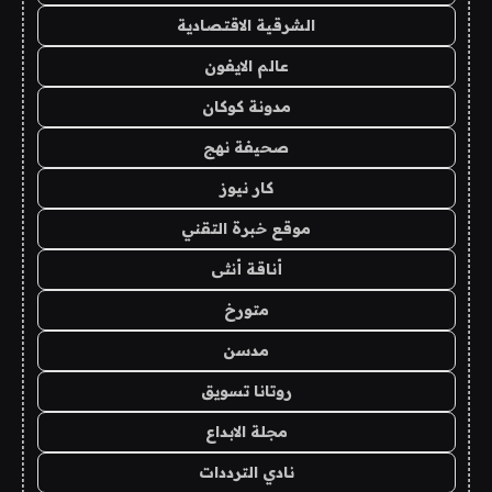
الشرقية الاقتصادية
عالم الايفون
مدونة كوكان
صحيفة نهج
كار نيوز
موقع خبرة التقني
أناقة أنثى
متورخ
مدسن
روتانا تسويق
مجلة الابداع
نادي الترددات