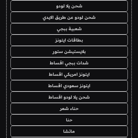
شحن يلا لودو
شحن لودو عن طريق الايدي
شعبية ببجي
بطاقات ايتونز
بلايستيشن ستور
شدات ببجي اقساط
ايتونز امريكي اقساط
ايتونز سعودي اقساط
شحن يلا لودو اقساط
حناء شعر
حنا
ماتشا