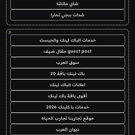
شاي ماتشا
شدات ببجي تمارا
!
خدمات الباك لينك والجيست
guest post مقال ضيف
سوق العرب
باك لينك باقة 20
اعلانات الباك لينك
أقوى باقة باك لينك
خدمات با كلينك 2026
موقع تجاربنا تجارب الحياه
ديوان العرب