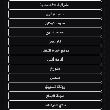
الشرقية الاقتصادية
عالم الايفون
مدونة كوكان
صحيفة نهج
كار نيوز
موقع خبرة التقني
أناقة أنثى
متورخ
مدسن
روتانا تسويق
مجلة الابداع
نادي الترددات