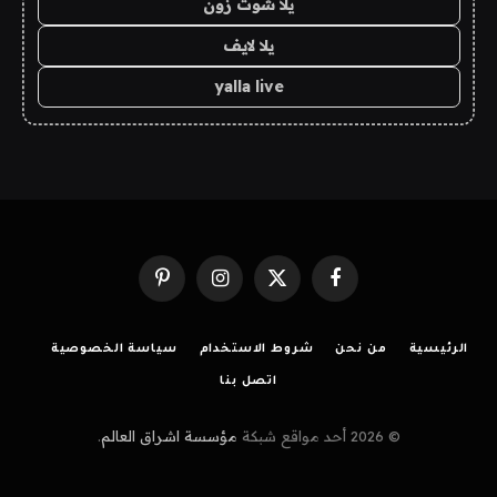
يلا شوت زون
يلا لايف
yalla live
فيسبوك
X
الانستغرام
بينتيريست
(Twitter)
الرئيسية
من نحن
شروط الاستخدام
سياسة الخصوصية
اتصل بنا
© 2026 أحد مواقع شبكة
مؤسسة اشراق العالم
.