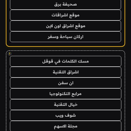
صحيفة برق
موقع اشراقات
موقع اشراق اون لاين
اركان سياحة وسفر
!
مسك الكلمات في قوقل
اشراق التقنية
ان سفن
مرابع التكنولوجيا
خيال التقنية
شوف ويب
مجلة الاسهم