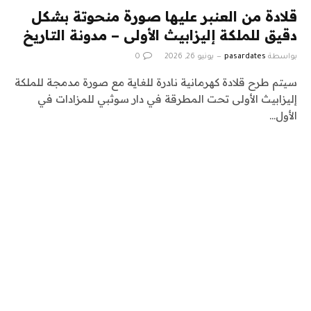
قلادة من العنبر عليها صورة منحوتة بشكل
دقيق للملكة إليزابيث الأولى – مدونة التاريخ
بواسطة
pasardates
يونيو 26, 2026
0
سيتم طرح قلادة كهرمانية نادرة للغاية مع صورة مدمجة للملكة
إليزابيث الأولى تحت المطرقة في دار سوثبي للمزادات في
الأول…