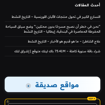
أحدث المقالات
التسارع الكبير في تحول منتجات الألبان اللورنسية – التاريخ النشط
“نحن في خطر أن نصبح مسرحًا بدون ممثلين:” وضع سياق السياحة
المفرطة المعاصرة في البندقية، إيطاليا – التاريخ النشط
علاج الشاطئ – ما هو قديم هو الأخبار – التاريخ النشط
شراء باقة سنوية كاملة – 75.41M باك لينك متوقع | إشراق لنك
مواقع صديقة
+
!