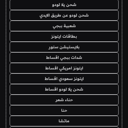
شحن يلا لودو
شحن لودو عن طريق الايدي
شعبية ببجي
بطاقات ايتونز
بلايستيشن ستور
شدات ببجي اقساط
ايتونز امريكي اقساط
ايتونز سعودي اقساط
شحن يلا لودو اقساط
حناء شعر
حنا
ماتشا