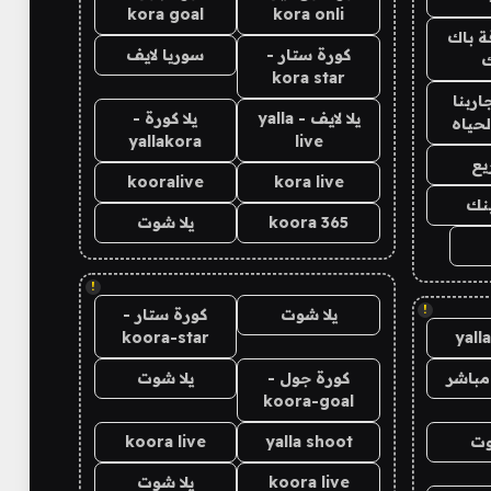
kora goal
kora onli
ة باك
كورة ستار -
سوريا لايف
ك
kora star
اربنا
يلا لايف - yalla
يلا كورة -
لحياه
yallakora
live
يع
kooralive
kora live
ينك
koora 365
يلا شوت
!
!
يلا شوت
كورة ستار -
koora-star
yall
مباشر
كورة جول -
يلا شوت
koora-goal
وت
yalla shoot
koora live
koora live
يلا شوت