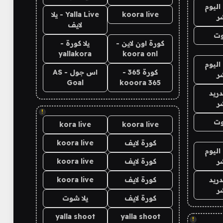
اليوم
koora live
Yalla Live - يلا
ر
لايف
وت
كورة اون لاين -
يلا كورة -
yallakora
koora onl
اليوم
كورة 365 -
اس جول - AS
ر
Goal
kooora 365
دريد
ر
!
وت
kora live
koora live
كورة لايف
koora live
اليوم
ر
كورة لايف
koora live
دريد
كورة لايف
koora live
ر
كورة لايف
يلا شوت
yalla shoot
yalla shoot
!