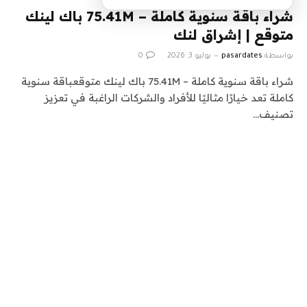
شراء باقة سنوية كاملة – 75.41M باك لينك
متوقع | إشراق لنك
بواسطة
pasardates
يوليو 3, 2026
0
شراء باقة سنوية كاملة – 75.41M باك لينك متوقعباقة سنوية
كاملة تعد خيارًا مثاليًا للأفراد والشركات الراغبة في تعزيز
تصنيف…