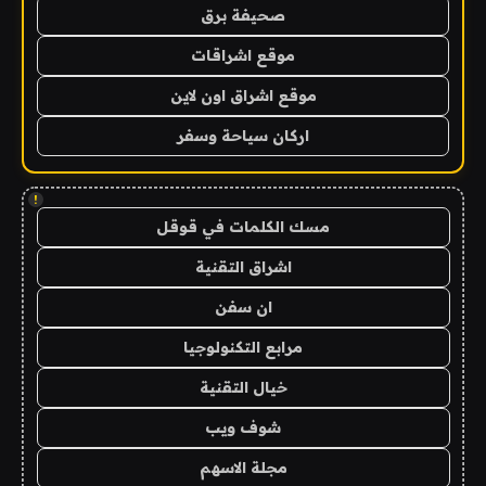
صحيفة برق
موقع اشراقات
موقع اشراق اون لاين
اركان سياحة وسفر
!
مسك الكلمات في قوقل
اشراق التقنية
ان سفن
مرابع التكنولوجيا
خيال التقنية
شوف ويب
مجلة الاسهم