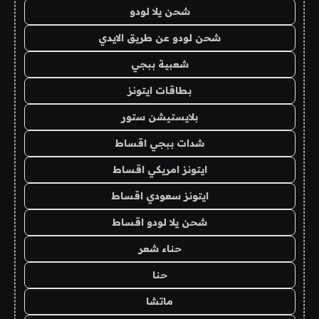
شحن يلا لودو
شحن لودو عن طريق الايدي
شعبية ببجي
بطاقات ايتونز
بلايستيشن ستور
شدات ببجي اقساط
ايتونز امريكي اقساط
ايتونز سعودي اقساط
شحن يلا لودو اقساط
حناء شعر
حنا
ماتشا