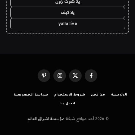
يلا شوت زون
يلا لايف
yalla live
فيسبوك
X
الانستغرام
بينتيريست
(Twitter)
الرئيسية
من نحن
شروط الاستخدام
سياسة الخصوصية
اتصل بنا
© 2026 أحد مواقع شبكة
مؤسسة اشراق العالم
.