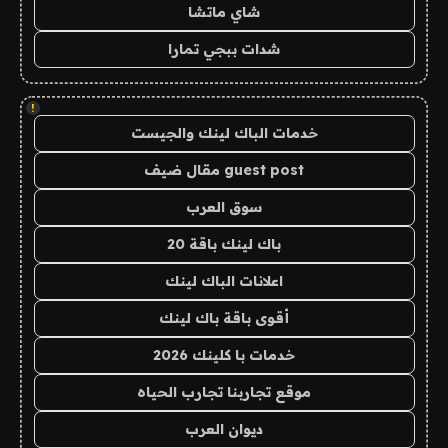
شاي ماتشا
شدات ببجي تمارا
!
خدمات الباك لينك والجيست
guest post مقال ضيف
سوق العرب
باك لينك باقة 20
اعلانات الباك لينك
أقوى باقة باك لينك
خدمات با كلينك 2026
موقع تجاربنا تجارب الحياه
ديوان العرب