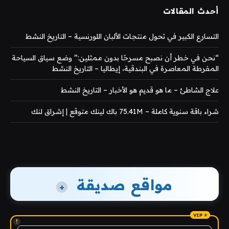
أحدث المقالات
التسارع الكبير في تحول منتجات الألبان اللورنسية – التاريخ النشط
“نحن في خطر أن نصبح مسرحًا بدون ممثلين:” وضع سياق السياحة
المفرطة المعاصرة في البندقية، إيطاليا – التاريخ النشط
علاج الشاطئ – ما هو قديم هو الأخبار – التاريخ النشط
شراء باقة سنوية كاملة – 75.41M باك لينك متوقع | إشراق لنك
مواقع صديقة
+
!