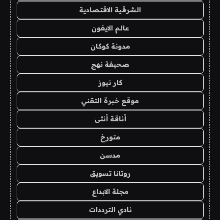
الشرقية الاقتصادية
عالم الايفون
مدونة كوكان
صحيفة نهج
كار نيوز
موقع خبرة التقني
أناقة أنثى
متورخ
مدسن
روتانا تسويق
مجلة الابداع
نادي الترددات