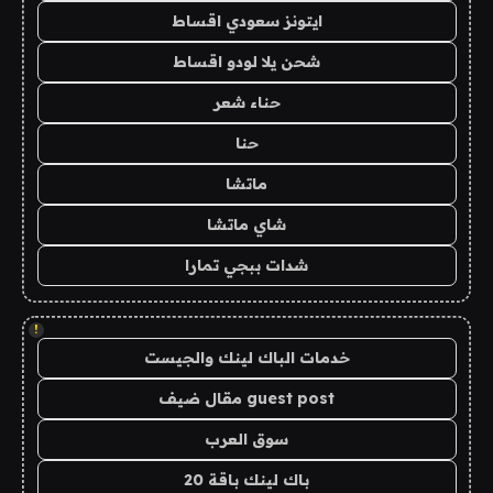
ايتونز سعودي اقساط
شحن يلا لودو اقساط
حناء شعر
حنا
ماتشا
شاي ماتشا
شدات ببجي تمارا
!
خدمات الباك لينك والجيست
guest post مقال ضيف
سوق العرب
باك لينك باقة 20