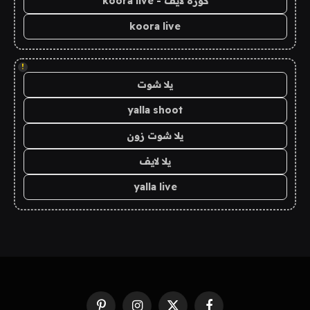
كورة لايف - koora live
koora live
!
يلا شوت
yalla shoot
يلا شوت زون
يلا لايف
yalla live