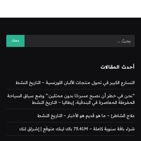
أحدث المقالات
التسارع الكبير في تحول منتجات الألبان اللورنسية – التاريخ النشط
“نحن في خطر أن نصبح مسرحًا بدون ممثلين:” وضع سياق السياحة
المفرطة المعاصرة في البندقية، إيطاليا – التاريخ النشط
علاج الشاطئ – ما هو قديم هو الأخبار – التاريخ النشط
شراء باقة سنوية كاملة – 75.41M باك لينك متوقع | إشراق لنك