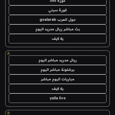
كورة 365
كورة سيتي
جول العرب goalarab
بث مباشر ريال مدريد اليوم
يلا لايف
!
ريال مدريد مباشر اليوم
برشلونة مباشر اليوم
مباريات اليوم مباشر
يلا لايف
yalla live
!