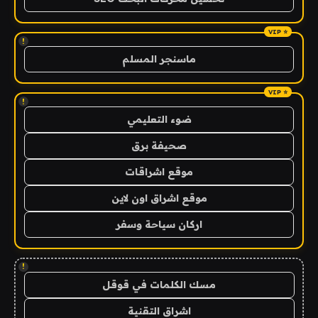
!
ماسنجر المسلم
!
ضوء التعليمي
صحيفة برق
موقع اشراقات
موقع اشراق اون لاين
اركان سياحة وسفر
!
مسك الكلمات في قوقل
اشراق التقنية