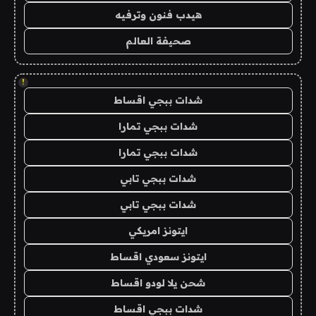
هيدب فنون وترفيه
صحيفة العالم
!
شدات ببجي اقساط
شدات ببجي تمارا
شدات ببجي تمارا
شدات ببجي تابي
شدات ببجي تابي
ايتونز امريكي
ايتونز سعودي اقساط
شحن يلا لودو اقساط
شدات ببجي اقساط