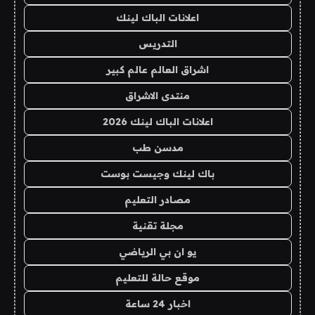
اعلانات الباك لينك
التدريس
اشراق العالم عالم كبير
منتدى الاشراق
اعلانات الباك لينك 2026
مدسن طب
باك لينك وجيست بوست
مصادر التعليم
مجلة تقنية
يو ان بي الرياضي
موقع حالة للتعليم
اخبار 24 ساعة