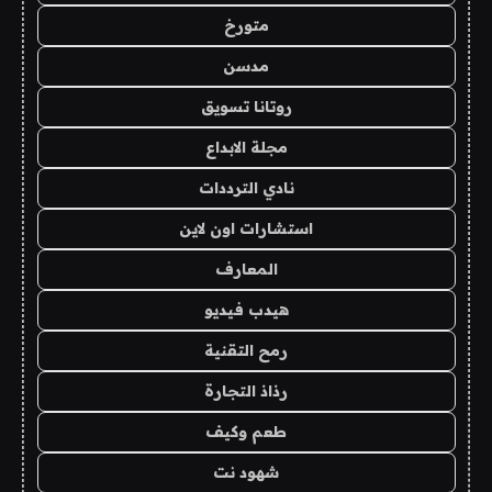
متورخ
مدسن
روتانا تسويق
مجلة الابداع
نادي الترددات
استشارات اون لاين
المعارف
هيدب فيديو
رمح التقنية
رذاذ التجارة
طعم وكيف
شهود نت