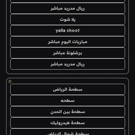
ريال مدريد مباشر
يلا شوت
yalla shoot
مباريات اليوم مباشر
برشلونة مباشر
ريال مدريد مباشر
!
سطحة الرياض
سطحه
سطحة بين المدن
سطحة هيدروليك
سطحة شمال الرياض