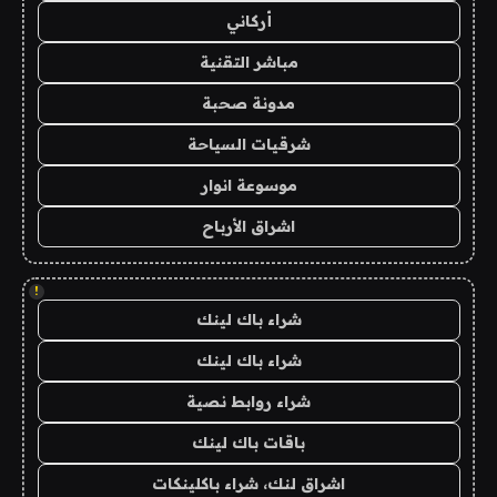
أركاني
مباشر التقنية
مدونة صحبة
شرقيات السياحة
موسوعة انوار
اشراق الأرباح
!
شراء باك لينك
شراء باك لينك
شراء روابط نصية
باقات باك لينك
اشراق لنك، شراء باكلينكات