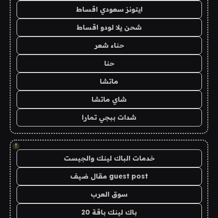
ايتونز سعودي اقساط
شحن يلا لودو اقساط
حناء شعر
حنا
ماتشا
شاي ماتشا
شدات ببجي تمارا
!
خدمات الباك لينك والجيست
guest post مقال ضيف
سوق العرب
باك لينك باقة 20