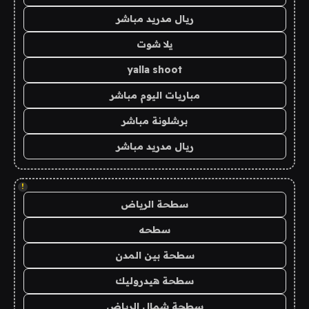
ريال مدريد مباشر
يلا شوت
yalla shoot
مباريات اليوم مباشر
برشلونة مباشر
ريال مدريد مباشر
!
سطحة الرياض
سطحه
سطحة بين المدن
سطحة هيدروليك
سطحة شمال الرياض