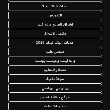
اعلانات الباك لينك
التدريس
اشراق العالم عالم كبير
منتدى الاشراق
اعلانات الباك لينك 2026
مدسن طب
باك لينك وجيست بوست
مصادر التعليم
مجلة تقنية
يو ان بي الرياضي
موقع حالة للتعليم
اخبار 24 ساعة