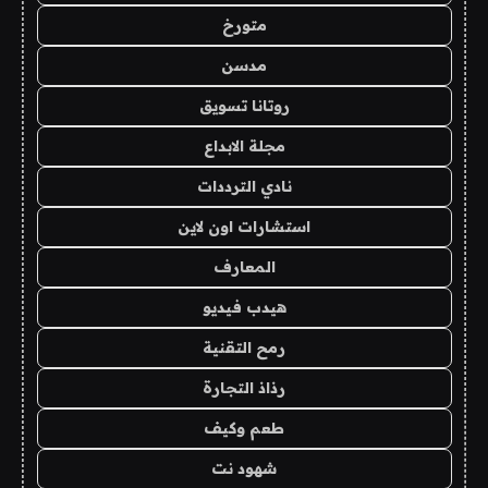
متورخ
مدسن
روتانا تسويق
مجلة الابداع
نادي الترددات
استشارات اون لاين
المعارف
هيدب فيديو
رمح التقنية
رذاذ التجارة
طعم وكيف
شهود نت