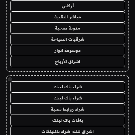
أركاني
مباشر التقنية
مدونة صحبة
شرقيات السياحة
موسوعة انوار
اشراق الأرباح
!
شراء باك لينك
شراء باك لينك
شراء روابط نصية
باقات باك لينك
اشراق لنك، شراء باكلينكات