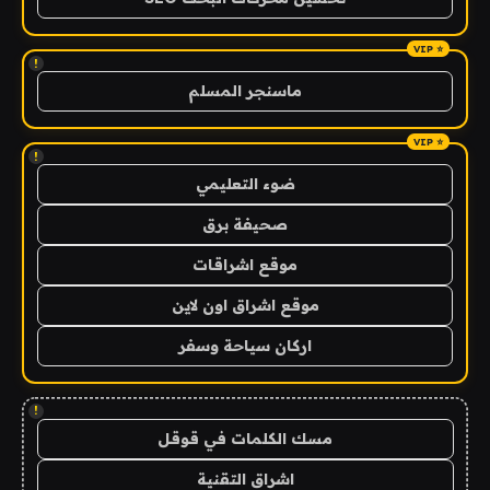
!
ماسنجر المسلم
!
ضوء التعليمي
صحيفة برق
موقع اشراقات
موقع اشراق اون لاين
اركان سياحة وسفر
!
مسك الكلمات في قوقل
اشراق التقنية