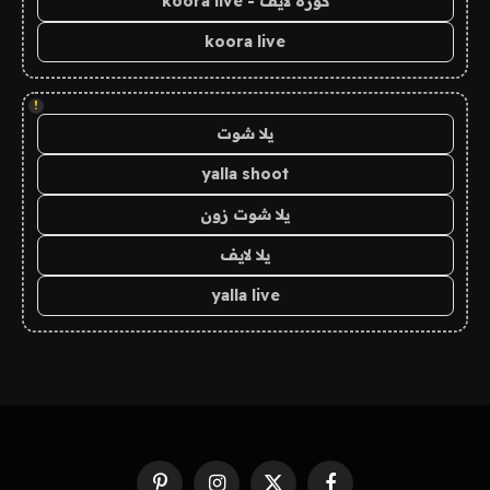
كورة لايف - koora live
koora live
!
يلا شوت
yalla shoot
يلا شوت زون
يلا لايف
yalla live