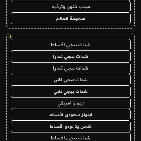
هيدب فنون وترفيه
صحيفة العالم
!
شدات ببجي اقساط
شدات ببجي تمارا
شدات ببجي تمارا
شدات ببجي تابي
شدات ببجي تابي
ايتونز امريكي
ايتونز سعودي اقساط
شحن يلا لودو اقساط
شدات ببجي اقساط