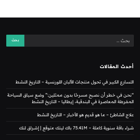
أحدث المقالات
التسارع الكبير في تحول منتجات الألبان اللورنسية – التاريخ النشط
“نحن في خطر أن نصبح مسرحًا بدون ممثلين:” وضع سياق السياحة
المفرطة المعاصرة في البندقية، إيطاليا – التاريخ النشط
علاج الشاطئ – ما هو قديم هو الأخبار – التاريخ النشط
شراء باقة سنوية كاملة – 75.41M باك لينك متوقع | إشراق لنك