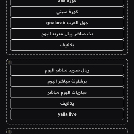
كورة 365
كورة سيتي
جول العرب goalarab
بث مباشر ريال مدريد اليوم
يلا لايف
!
ريال مدريد مباشر اليوم
برشلونة مباشر اليوم
مباريات اليوم مباشر
يلا لايف
yalla live
!