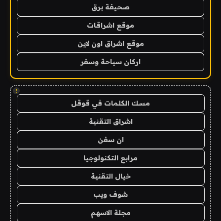
صحيفة برق
موقع اشراقات
موقع اشراق اون لاين
اركان سياحة وسفر
!
مسك الكلمات في قوقل
اشراق التقنية
ان سفن
مرابع التكنولوجيا
خيال التقنية
شوف ويب
مجلة الاسهم