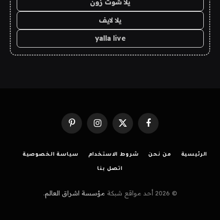
يلا شوت زون
يلا لايف
yalla live
فيسبوك
X
الانستغرام
بينتيريست
(Twitter)
الرئيسية
من نحن
شروط الاستخدام
سياسة الخصوصية
اتصل بنا
© 2026 أحد مواقع شبكة
مؤسسة اشراق العالم
.