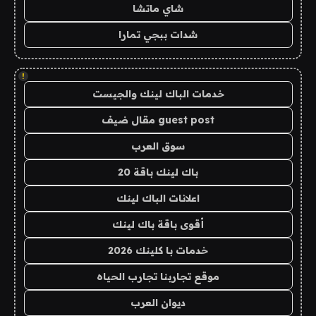
شاي ماتشا
شدات ببجي تمارا
!
خدمات الباك لينك والجيست
guest post مقال ضيف
سوق العرب
باك لينك باقة 20
اعلانات الباك لينك
أقوى باقة باك لينك
خدمات با كلينك 2026
موقع تجاربنا تجارب الحياه
ديوان العرب