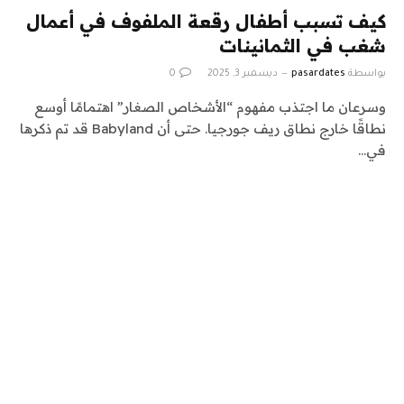
كيف تسبب أطفال رقعة الملفوف في أعمال
شغب في الثمانينات
بواسطة
pasardates
ديسمبر 3, 2025
0
وسرعان ما اجتذب مفهوم “الأشخاص الصغار” اهتمامًا أوسع
نطاقًا خارج نطاق ريف جورجيا. حتى أن Babyland قد تم ذكرها
في…