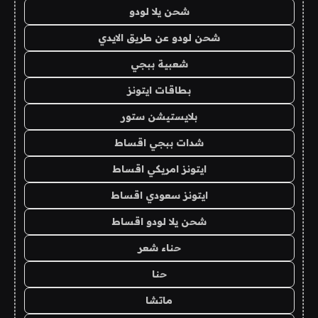
شحن يلا لودو
شحن لودو عن طريق الايدي
شعبية ببجي
بطاقات ايتونز
بلايستيشن ستور
شدات ببجي اقساط
ايتونز امريكي اقساط
ايتونز سعودي اقساط
شحن يلا لودو اقساط
حناء شعر
حنا
ماتشا