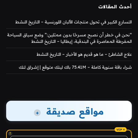
أحدث المقالات
التسارع الكبير في تحول منتجات الألبان اللورنسية – التاريخ النشط
“نحن في خطر أن نصبح مسرحًا بدون ممثلين:” وضع سياق السياحة
المفرطة المعاصرة في البندقية، إيطاليا – التاريخ النشط
علاج الشاطئ – ما هو قديم هو الأخبار – التاريخ النشط
شراء باقة سنوية كاملة – 75.41M باك لينك متوقع | إشراق لنك
مواقع صديقة
+
!