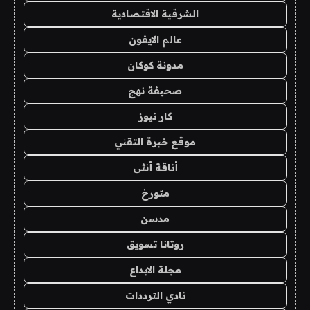
الشرقية الاقتصادية
عالم الايفون
مدونة كوكان
صحيفة نهج
كار نيوز
موقع خبرة التقني
أناقة أنثى
متورخ
مدسن
روتانا تسويق
مجلة الابداع
نادي الترددات