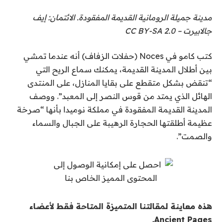
مدينة جميلة الرومانية القديمة المفقودة. الائتمان: إيف
جالابيرت – CC BY-SA 2.0
كتب كامو في Noces (حفلات الزفاف) أنه عندما تمشي
بين أطلال المدينة القديمة، يمكنك سماع الريح التي
“تنقض بشكل متقطع على بقايا المنازل، على المنتدى
الهائل الذي يمتد من قوس النصر إلى المعبد”. ووصف
المدينة القديمة المفقودة في مملكة نوميدا بأنها “صرخة
عظيمة أطلقتها الحجارة الرهيبة على الجبال والسماء
والصمت”.
هذه معاينة لمقالتنا المتميزة المتاحة فقط لأعضاء
Ancient Pages.