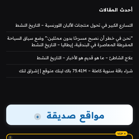
أحدث المقالات
التسارع الكبير في تحول منتجات الألبان اللورنسية – التاريخ النشط
“نحن في خطر أن نصبح مسرحًا بدون ممثلين:” وضع سياق السياحة
المفرطة المعاصرة في البندقية، إيطاليا – التاريخ النشط
علاج الشاطئ – ما هو قديم هو الأخبار – التاريخ النشط
شراء باقة سنوية كاملة – 75.41M باك لينك متوقع | إشراق لنك
مواقع صديقة
+
!