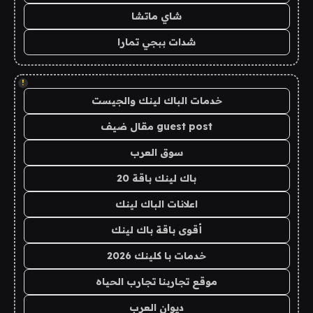
شاي ماتشا
شدات ببجي تمارا
!
خدمات الباك لينك والجيست
guest post مقال ضيف
سوق العرب
باك لينك باقة 20
اعلانات الباك لينك
أقوى باقة باك لينك
خدمات با كلينك 2026
موقع تجاربنا تجارب الحياه
ديوان العرب