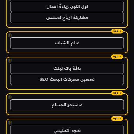
اول اثنين ريادة اعمال
مشاركة ارباح ادسنس
!
عالم الشباب
!
باقة باك لينك
تحسين محركات البحث SEO
!
ماسنجر المسلم
!
ضوء التعليمي