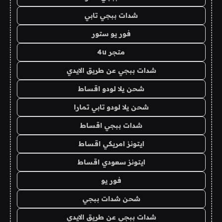
شدات ببجي تابي
فور يو ستور
متجر 4u
شدات ببجي عن طريق الايدي
شحن يلا لودو اقساط
شحن يلا لودو تابي تمارا
شدات ببجي اقساط
ايتونز امريكي اقساط
ايتونز سعودي اقساط
فور يو
شحن شدات ببجي
شدات ببجي عن طريق الايدي