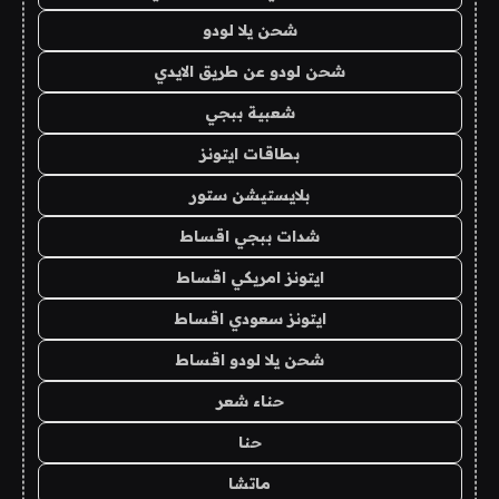
شحن يلا لودو
شحن لودو عن طريق الايدي
شعبية ببجي
بطاقات ايتونز
بلايستيشن ستور
شدات ببجي اقساط
ايتونز امريكي اقساط
ايتونز سعودي اقساط
شحن يلا لودو اقساط
حناء شعر
حنا
ماتشا